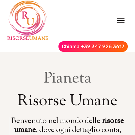
Salta
al
contenuto
Chiama +39 347 926 3617
Pianeta
Risorse Umane
Benvenuto nel mondo delle
risorse
umane
, dove ogni dettaglio conta,