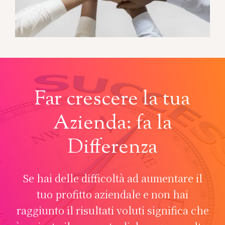
Far crescere la tua
Azienda: fa la
Differenza
Se hai delle difficoltà ad aumentare il
tuo profitto aziendale e non hai
raggiunto il risultati voluti significa che