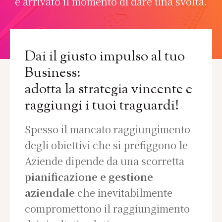
è arrivato il momento di dare una svolta.
Dai il giusto impulso al tuo
Business:
adotta la strategia vincente e
raggiungi i tuoi traguardi!
Spesso il mancato raggiungimento
degli obiettivi che si prefiggono le
Aziende dipende da una scorretta
pianificazione e gestione
aziendale
che inevitabilmente
compromettono il raggiungimento