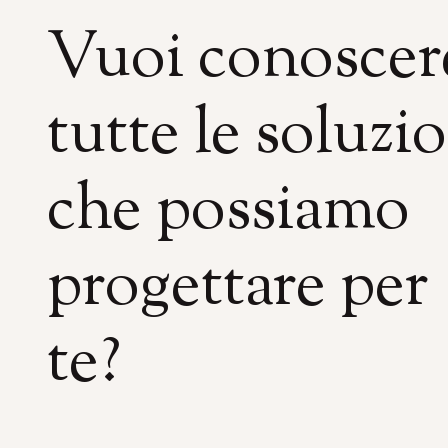
Vuoi conoscer
tutte le soluzi
che possiamo
progettare per
te?