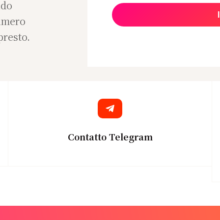
ndo
numero
presto.
Contatto Telegram