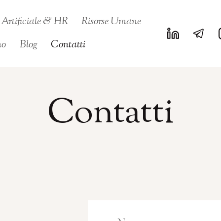
a Artificiale & HR
Risorse Umane
no
Blog
Contatti
Contatti