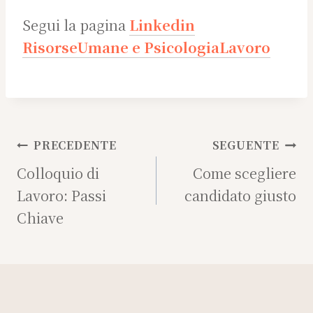
Segui la pagina
Linkedin
RisorseUmane e PsicologiaLavoro
Navigazione
PRECEDENTE
SEGUENTE
articoli
Colloquio di
Come scegliere
Lavoro: Passi
candidato giusto
Chiave