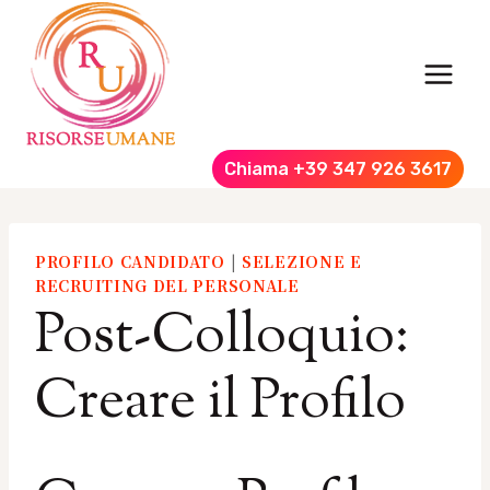
Salta
al
contenuto
Chiama +39 347 926 3617
PROFILO CANDIDATO
|
SELEZIONE E
RECRUITING DEL PERSONALE
Post-Colloquio:
Creare il Profilo