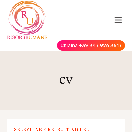
Salta
al
contenuto
Chiama +39 347 926 3617
cv
SELEZIONE E RECRUITING DEL