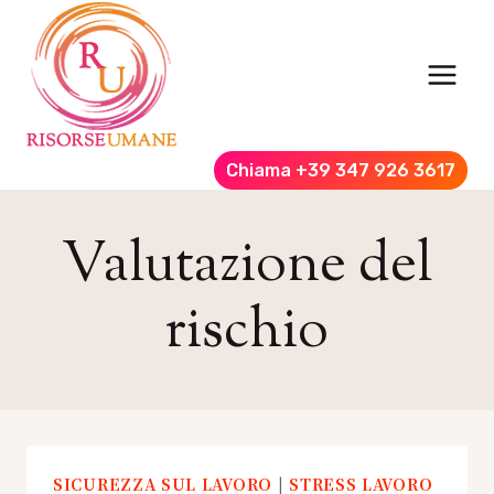
Salta
al
contenuto
Chiama +39 347 926 3617
Valutazione del
rischio
SICUREZZA SUL LAVORO
|
STRESS LAVORO