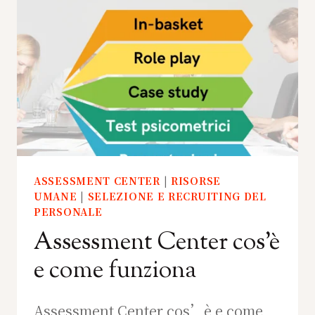
ASSESSMENT CENTER
|
RISORSE
UMANE
|
SELEZIONE E RECRUITING DEL
PERSONALE
Assessment Center cos’è
e come funziona
Assessment Center cos’è e come