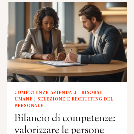
COMPETENZE AZIENDALI
|
RISORSE
UMANE
|
SELEZIONE E RECRUITING DEL
PERSONALE
Bilancio di competenze:
valorizzare le persone