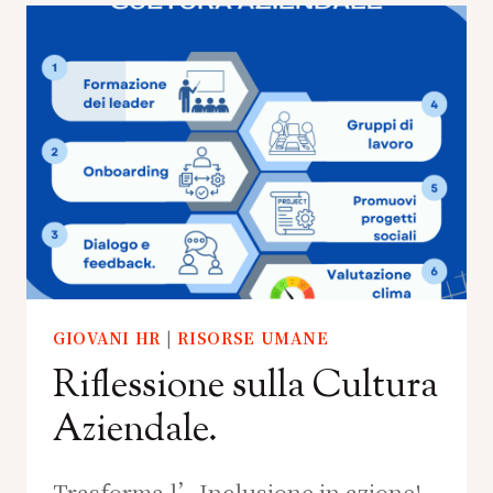
GIOVANI HR
|
RISORSE UMANE
Riflessione sulla Cultura
Aziendale.
Trasforma l’Inclusione in azione!