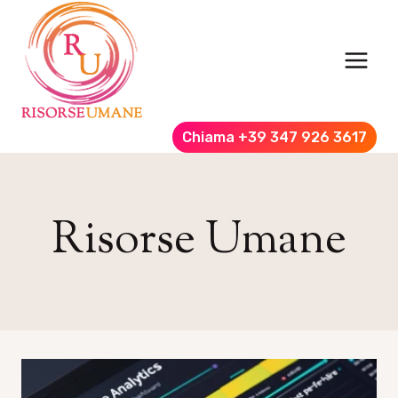
Salta
al
contenuto
Chiama +39 347 926 3617
Risorse Umane