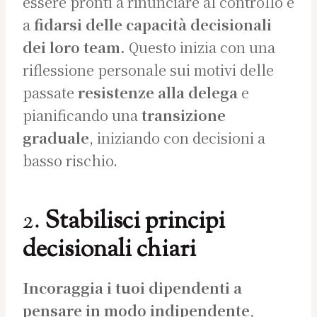
essere pronti a rinunciare al controllo e
a
fidarsi delle capacità decisionali
dei loro team.
Questo inizia con una
riflessione personale sui motivi delle
passate
resistenze alla delega
e
pianificando una
transizione
graduale
, iniziando con decisioni a
basso rischio.
2.
Stabilisci principi
decisionali chiari
Incoraggia i tuoi dipendenti a
pensare in modo indipendente
,