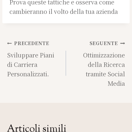
Prova queste tattiche e osserva come
cambieranno il volto della tua azienda
Navigazione
PRECEDENTE
SEGUENTE
articoli
Sviluppare Piani
Ottimizzazione
di Carriera
della Ricerca
Personalizzati.
tramite Social
Media
Articoli simili