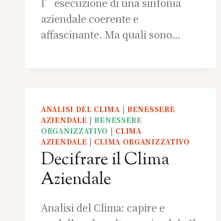
l’esecuzione di una sinfonia
aziendale coerente e
affascinante. Ma quali sono…
ANALISI DEL CLIMA
|
BENESSERE
AZIENDALE
|
BENESSERE
ORGANIZZATIVO
|
CLIMA
AZIENDALE
|
CLIMA ORGANIZZATIVO
Decifrare il Clima
Aziendale
Analisi del Clima: capire e