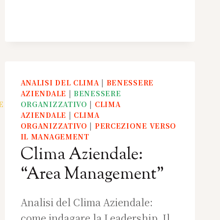
ANALISI DEL CLIMA
|
BENESSERE
AZIENDALE
|
BENESSERE
E
|
GESTIONE
ORGANIZZATIVO
|
CLIMA
AZIENDALE
|
CLIMA
ORGANIZZATIVO
|
PERCEZIONE VERSO
IL MANAGEMENT
Clima Aziendale:
“Area Management”
Analisi del Clima Aziendale:
come indagare la Leadership Il