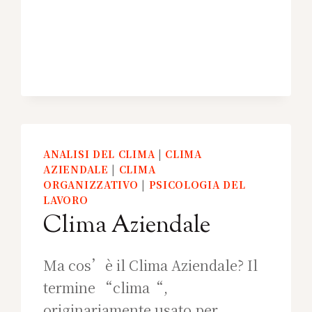
ANALISI DEL CLIMA
|
CLIMA
AZIENDALE
|
CLIMA
ORGANIZZATIVO
|
PSICOLOGIA DEL
LAVORO
Clima Aziendale
Ma cos’è il Clima Aziendale? Il
termine “clima“,
originariamente usato per