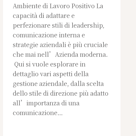
Ambiente di Lavoro Positivo La
capacità di adattare e
perfezionare stili di leadership,
comunicazione interna e
strategie aziendali è più cruciale
che mai nell’Azienda moderna.
Qui si vuole esplorare in
dettaglio vari aspetti della
gestione aziendale, dalla scelta
dello stile di direzione più adatto
all’importanza di una
comunicazione…