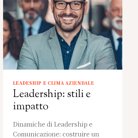
LEADESHIP E CLIMA AZIENDALE
Leadership: stili e
impatto
Dinamiche di Leadership e
Comunicazione: costruire un