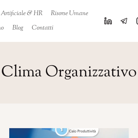
a Artificiale & HR
Risorse Umane
no
Blog
Contatti
Clima Organizzativo