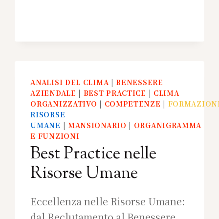
ANALISI DEL CLIMA
|
BENESSERE
AZIENDALE
|
BEST PRACTICE
|
CLIMA
ORGANIZZATIVO
|
COMPETENZE
|
FORMAZION
RISORSE
UMANE
|
MANSIONARIO
|
ORGANIGRAMMA
E FUNZIONI
Best Practice nelle
Risorse Umane
Eccellenza nelle Risorse Umane:
dal Reclutamento al Benessere