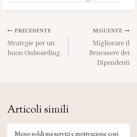
Navigazione
PRECEDENTE
SEGUENTE
articoli
Strategie per un
Migliorare il
buon Onboarding
Benessere dei
Dipendenti
Articoli simili
Meno soldi ma servizi e motivazione così