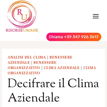
Salta
al
contenuto
Chiama +39 347 926 3617
ANALISI DEL CLIMA
|
BENESSERE
AZIENDALE
|
BENESSERE
ORGANIZZATIVO
|
CLIMA AZIENDALE
|
CLIMA
ORGANIZZATIVO
Decifrare il Clima
Aziendale