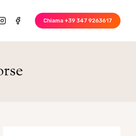
Chiama +39 347 9263617
orse