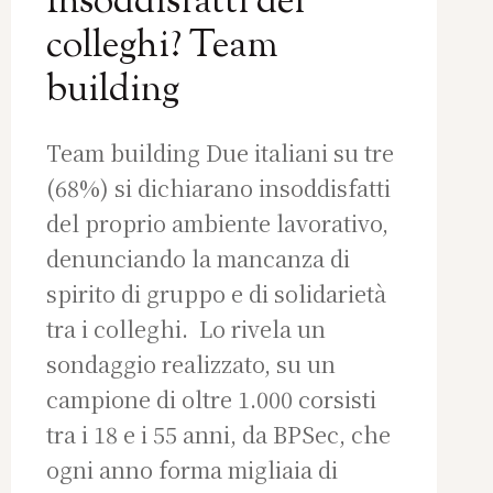
Insoddisfatti dei
colleghi? Team
building
Team building Due italiani su tre
(68%) si dichiarano insoddisfatti
del proprio ambiente lavorativo,
denunciando la mancanza di
spirito di gruppo e di solidarietà
tra i colleghi. Lo rivela un
sondaggio realizzato, su un
campione di oltre 1.000 corsisti
tra i 18 e i 55 anni, da BPSec, che
ogni anno forma migliaia di