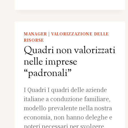
MANAGER
|
VALORIZZAZIONE DELLE
RISORSE
Quadri non valorizzati
nelle imprese
“padronali”
I Quadri I quadri delle aziende
italiane a conduzione familiare,
modello prevalente nella nostra
economia, non hanno deleghe e
poteri necessari per svolgere