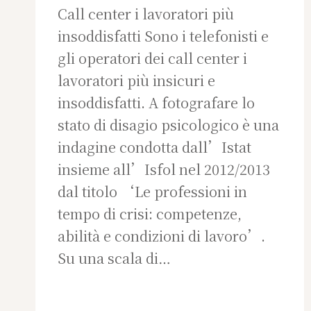
Call center i lavoratori più
insoddisfatti Sono i telefonisti e
gli operatori dei call center i
lavoratori più insicuri e
insoddisfatti. A fotografare lo
stato di disagio psicologico è una
indagine condotta dall’Istat
insieme all’Isfol nel 2012/2013
dal titolo ‘Le professioni in
tempo di crisi: competenze,
abilità e condizioni di lavoro’.
Su una scala di…