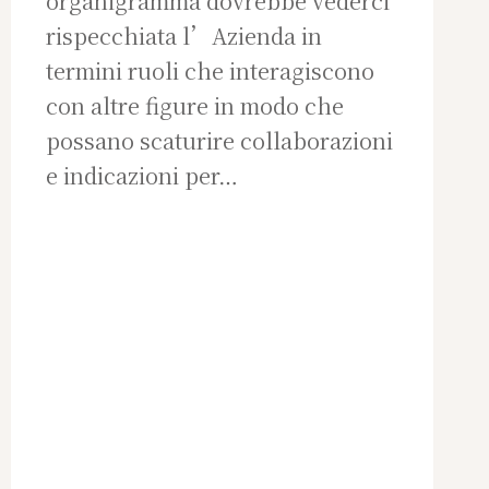
organigramma dovrebbe vederci
rispecchiata l’Azienda in
termini ruoli che interagiscono
con altre figure in modo che
possano scaturire collaborazioni
e indicazioni per…