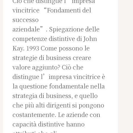
Ciò che distingue l’impresa
vincitrice “Fondamenti del
successo
aziendale”. Spiegazione delle
competenze distintive di John
Kay. 1993 Come possono le
strategie di business creare
valore aggiunto? Ciò che
distingue l’impresa vincitrice è
la questione fondamentale nella
strategia di business, e quello
che più alti dirigenti si pongono
costantemente. Le aziende con
capacità distintive hanno