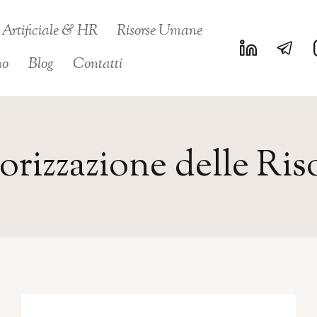
a Artificiale & HR
Risorse Umane
no
Blog
Contatti
orizzazione delle Ris