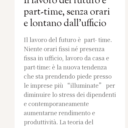
Il lavoro del futuro è
part-time, senza orari
e lontano dall’ufficio
Il lavoro del futuro è part- time.
Niente orari fissi né presenza
fissa in ufficio, lavoro da casa e
part-time: è la nuova tendenza
che sta prendendo piede presso
le imprese più “illuminate” per
diminuire lo stress dei dipendenti
e contemporaneamente
aumentarne rendimento e
produttività. La teoria del