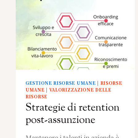
GESTIONE RISORSE UMANE
|
RISORSE
UMANE
|
VALORIZZAZIONE DELLE
RISORSE
Strategie di retention
post-assunzione
Mantenere i talenti in azienda è