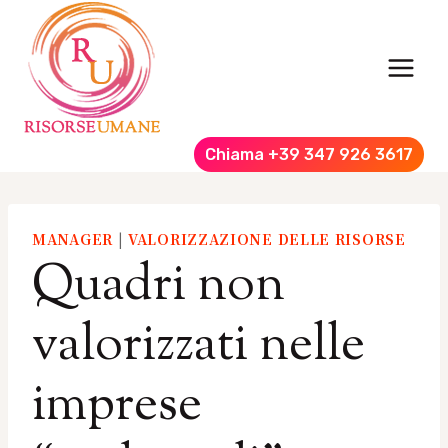
Salta
al
contenuto
Chiama +39 347 926 3617
MANAGER
|
VALORIZZAZIONE DELLE RISORSE
Quadri non
valorizzati nelle
imprese