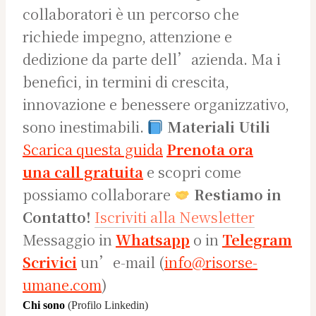
collaboratori è un percorso che
richiede impegno, attenzione e
dedizione da parte dell’azienda. Ma i
benefici, in termini di crescita,
innovazione e benessere organizzativo,
sono inestimabili.
Materiali Utili
Scarica questa guida
Prenota ora
una call gratuita
e scopri come
possiamo collaborare
Restiamo in
Contatto!
Iscriviti alla Newsletter
Messaggio in
Whatsapp
o in
Telegram
Scrivici
un’e-mail (
info@risorse-
umane.com
)
Chi sono
(Profilo Linkedin)