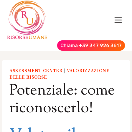
Salta
al
contenuto
Chiama +39 347 926 3617
ASSESSMENT CENTER
|
VALORIZZAZIONE
DELLE RISORSE
Potenziale: come
riconoscerlo!