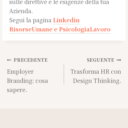
sulle direttive e le esigenze della tua
Azienda.
Segui la pagina
Linkedin
RisorseUmane e PsicologiaLavoro
Navigazione
PRECEDENTE
SEGUENTE
articoli
Employer
Trasforma HR con
Branding: cosa
Design Thinking.
sapere.