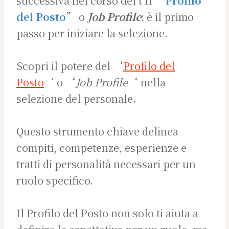
successiva nel corso del t Il “
Profilo
del Posto
” o
Job Profile
: è il primo
passo per iniziare la selezione.
Scopri il potere del ‘
Profilo del
Posto
‘ o ‘
Job Profile
‘ nella
selezione del personale.
Questo strumento chiave delinea
compiti, competenze, esperienze e
tratti di personalità necessari per un
ruolo specifico.
Il Profilo del Posto non solo ti aiuta a