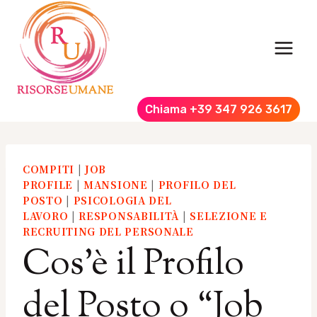
Salta
al
contenuto
Chiama +39 347 926 3617
COMPITI
|
JOB
PROFILE
|
MANSIONE
|
PROFILO DEL
POSTO
|
PSICOLOGIA DEL
LAVORO
|
RESPONSABILITÀ
|
SELEZIONE E
RECRUITING DEL PERSONALE
Cos’è il Profilo
del Posto o “Job