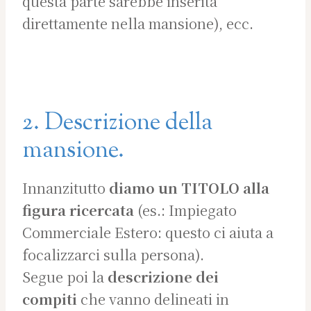
questa parte sarebbe inserita
direttamente nella mansione), ecc.
2. Descrizione della
mansione.
Innanzitutto
diamo un TITOLO alla
figura ricercata
(es.: Impiegato
Commerciale Estero: questo ci aiuta a
focalizzarci sulla persona).
Segue poi la
descrizione dei
compiti
che vanno delineati in