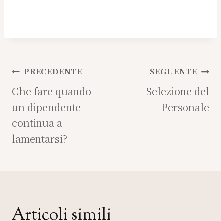
Navigazione
PRECEDENTE
SEGUENTE
articoli
Che fare quando
Selezione del
un dipendente
Personale
continua a
lamentarsi?
Articoli simili