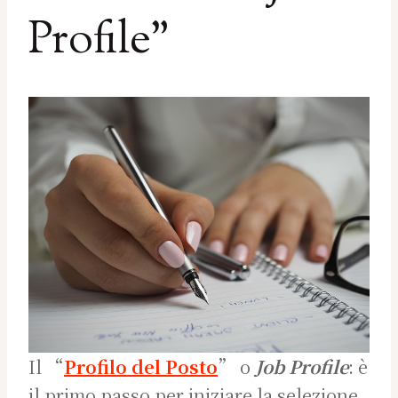
Profile”
Il “
Profilo del Posto
” o
Job Profile
: è
il primo passo per iniziare la selezione.