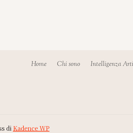
Home
Chi sono
Intelligenza Art
ss di
Kadence WP