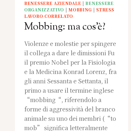
BENESSERE AZIENDALE
|
BENESSERE
ORGANIZZATIVO
|
MOBBING
|
STRESS
LAVORO CORRELATO
Mobbing: ma cos’è?
Violenze e molestie per spingere
il collega a dare le dimissioni Fu
il premio Nobel per la Fisiologia
e la Medicina Konrad Lorenz, fra
gli anni Sessanta e Settanta, il
primo a usare il termine inglese
“mobbing“, riferendolo a
forme di aggressività del branco
animale su uno dei membri (“to
mob” significa letteralmente