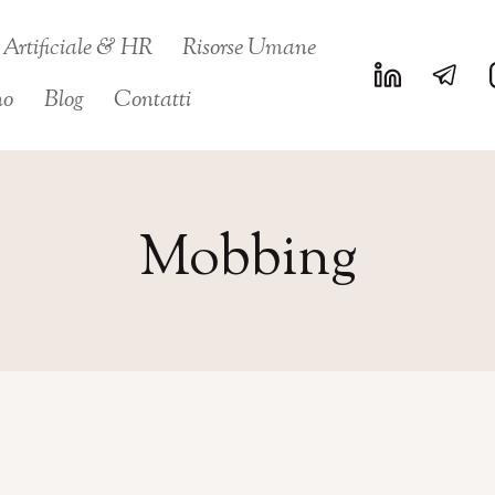
a Artificiale & HR
Risorse Umane
no
Blog
Contatti
Mobbing