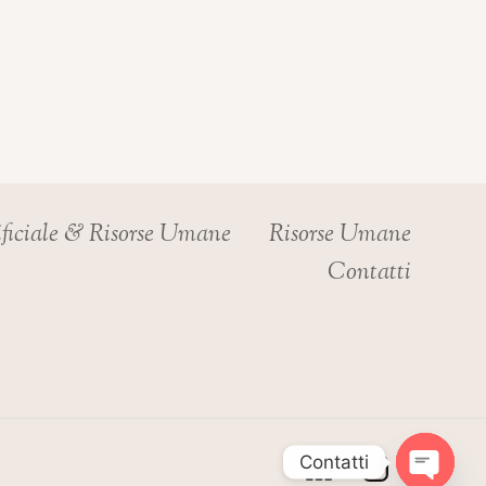
ificiale & Risorse Umane
Risorse Umane
Contatti
Contatti