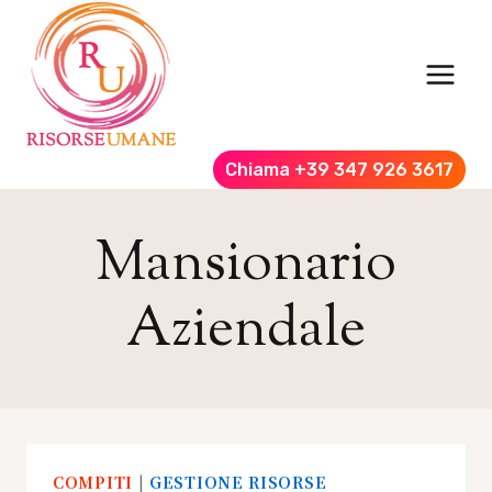
Salta
al
contenuto
Chiama +39 347 926 3617
Mansionario
Aziendale
COMPITI
|
GESTIONE RISORSE