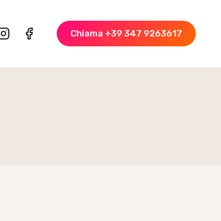
Chiama +39 347 9263617