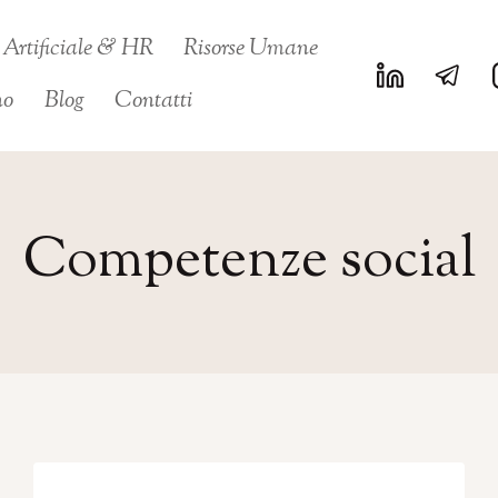
a Artificiale & HR
Risorse Umane
no
Blog
Contatti
Competenze social