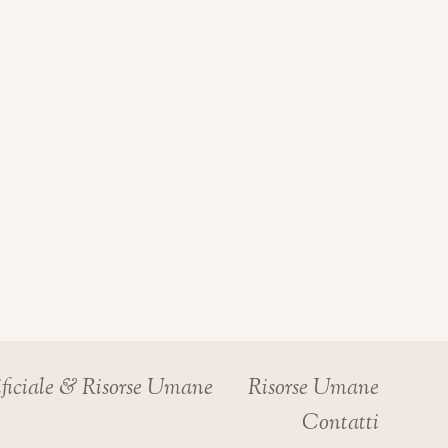
ificiale & Risorse Umane
Risorse Umane
Contatti