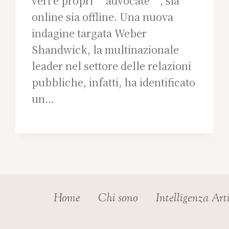
veri e propri ‘advocate’, sia
online sia offline. Una nuova
indagine targata Weber
Shandwick, la multinazionale
leader nel settore delle relazioni
pubbliche, infatti, ha identificato
un…
Home
Chi sono
Intelligenza Art