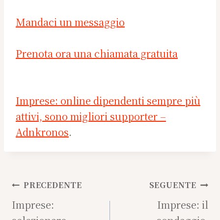
Mandaci un messaggio
Prenota ora una chiamata gratuita
Imprese: online dipendenti sempre più
attivi, sono migliori supporter –
Adnkronos
.
Navigazione
PRECEDENTE
SEGUENTE
articoli
Imprese:
Imprese: il