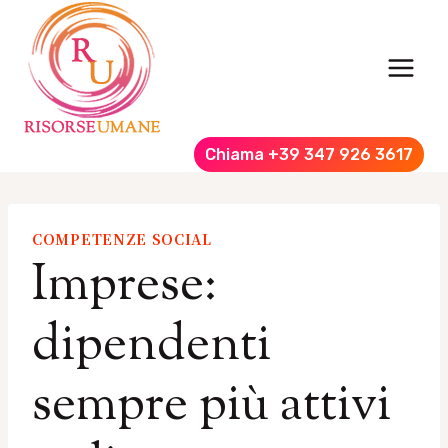
Salta
al
contenuto
Chiama +39 347 926 3617
COMPETENZE SOCIAL
Imprese:
dipendenti
sempre più attivi