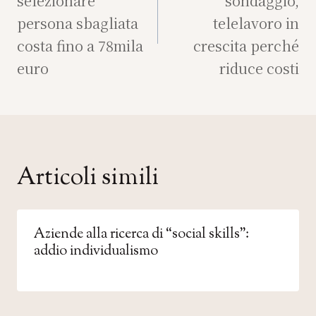
selezionare
sondaggio,
persona sbagliata
telelavoro in
costa fino a 78mila
crescita perché
euro
riduce costi
Articoli simili
Aziende alla ricerca di “social skills”:
addio individualismo