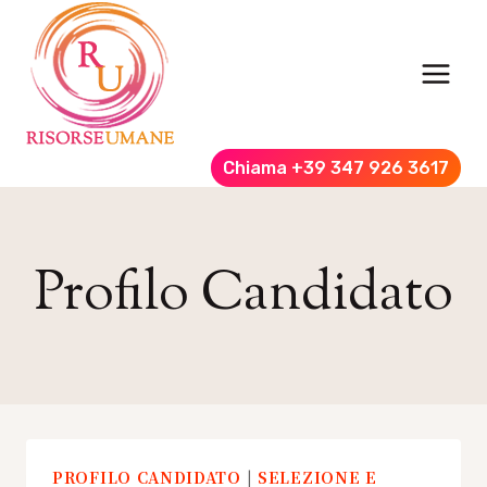
Salta
al
contenuto
Chiama +39 347 926 3617
Profilo Candidato
PROFILO CANDIDATO
|
SELEZIONE E