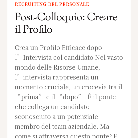
RECRUITING DEL PERSONALE
Post-Colloquio: Creare
il Profilo
Crea un Profilo Efficace dopo
l’Intervista col candidato Nel vasto
mondo delle Risorse Umane,
l’intervista rappresenta un
momento cruciale, un crocevia tra il
“prima” e il “dopo”. È il ponte
che collega un candidato
sconosciuto a un potenziale
membro del team aziendale. Ma
come si attraversa questo ponte? E