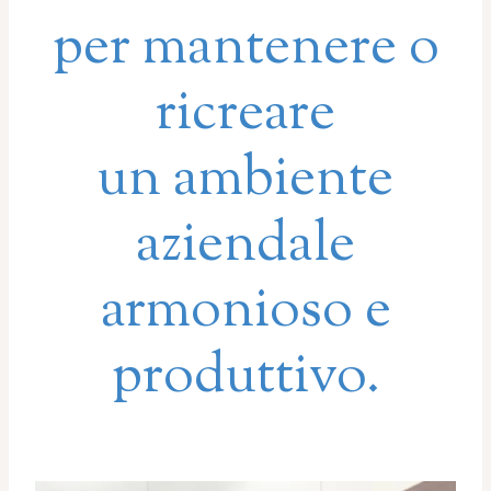
per mantenere o
ricreare
un ambiente
aziendale
armonioso e
produttivo.