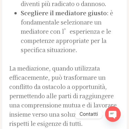
diventi più radicato o dannoso.
Scegliere il mediatore giusto
: è
fondamentale selezionare un
mediatore con l’esperienza e le
competenze appropriate per la
specifica situazione.
La mediazione, quando utilizzata
efficacemente, può trasformare un
conflitto da ostacolo a opportunità,
permettendo alle parti di raggiungere
una comprensione mutua e di lavorare
insieme verso una soluzione che
Contatti
rispetti le esigenze di tutti.
Open