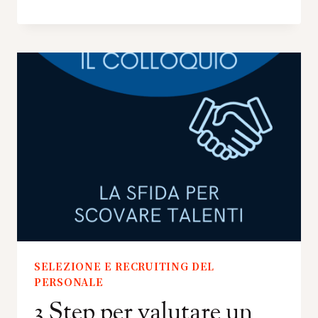
SELEZIONE E RECRUITING DEL
PERSONALE
3 Step per valutare un