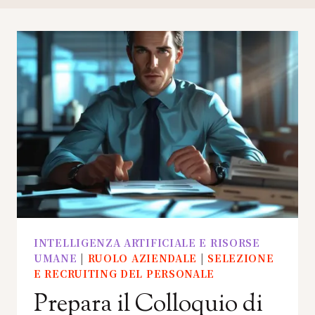
INTELLIGENZA ARTIFICIALE E RISORSE
UMANE
|
RUOLO AZIENDALE
|
SELEZIONE
E RECRUITING DEL PERSONALE
Prepara il Colloquio di