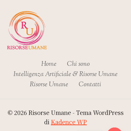
Home
Chi sono
Intelligenza Artificiale & Risorse Umane
Risorse Umane
Contatti
© 2026 Risorse Umane - Tema WordPress
di
Kadence WP