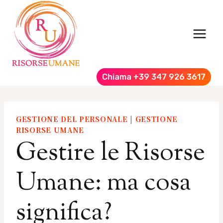
Salta
al
contenuto
Chiama +39 347 926 3617
GESTIONE DEL PERSONALE
|
GESTIONE
RISORSE UMANE
Gestire le Risorse
Umane: ma cosa
significa?