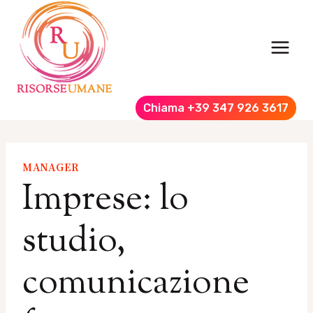
Salta
al
contenuto
Chiama +39 347 926 3617
MANAGER
Imprese: lo
studio,
comunicazione