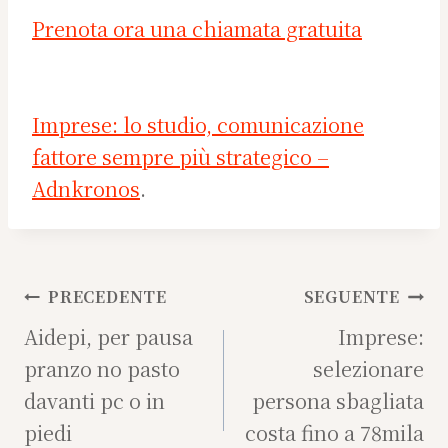
Prenota ora una chiamata gratuita
Imprese: lo studio, comunicazione
fattore sempre più strategico –
Adnkronos
.
Navigazione
PRECEDENTE
SEGUENTE
articoli
Aidepi, per pausa
Imprese:
pranzo no pasto
selezionare
davanti pc o in
persona sbagliata
piedi
costa fino a 78mila