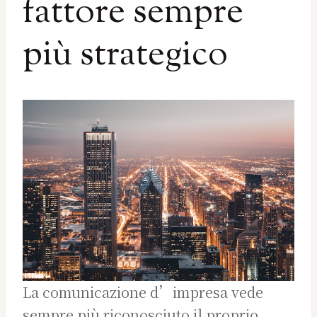
fattore sempre
più strategico
La comunicazione d’impresa vede
sempre più riconosciuto il proprio