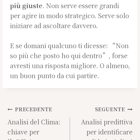
più giuste
. Non serve essere grandi
per agire in modo strategico. Serve solo
iniziare ad ascoltare davvero.
E se domani qualcuno ti dicesse: “Non
so più che posto ho qui dentro”, forse
avresti una risposta migliore. O almeno,
un buon punto da cui partire.
Navigazione
PRECEDENTE
SEGUENTE
articoli
Analisi del Clima:
Analisi predittiva
chiave per
per identificare