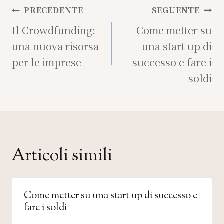
Navigazione
PRECEDENTE
SEGUENTE
articoli
Il Crowdfunding:
Come metter su
una nuova risorsa
una start up di
per le imprese
successo e fare i
soldi
Articoli simili
Come metter su una start up di successo e
fare i soldi