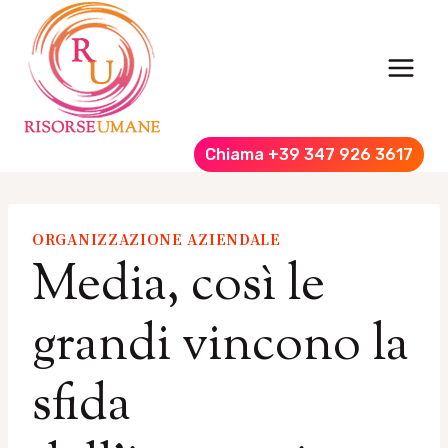
Salta
al
contenuto
Chiama +39 347 926 3617
ORGANIZZAZIONE AZIENDALE
Media, così le
grandi vincono la
sfida