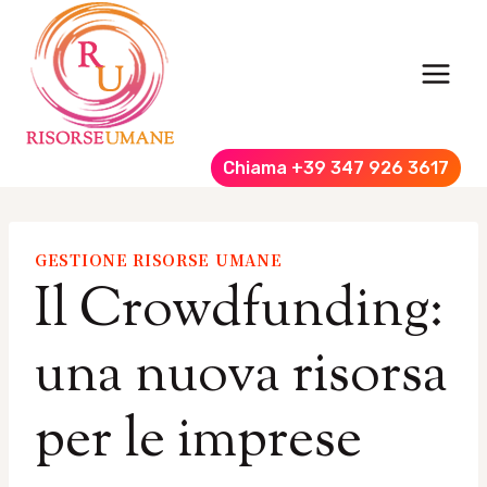
Salta
al
contenuto
Chiama +39 347 926 3617
GESTIONE RISORSE UMANE
Il Crowdfunding:
una nuova risorsa
per le imprese