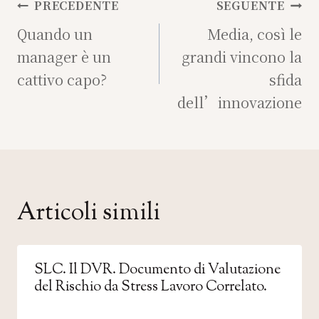
Navigazione
PRECEDENTE
SEGUENTE
articoli
Quando un
Media, così le
manager è un
grandi vincono la
cattivo capo?
sfida
dell’innovazione
Articoli simili
SLC. Il DVR. Documento di Valutazione
del Rischio da Stress Lavoro Correlato.