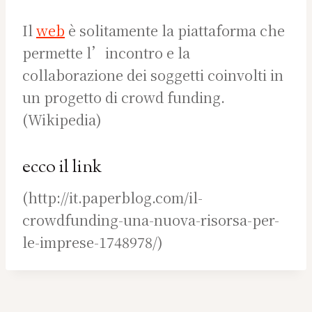
Il
web
è solitamente la piattaforma che
permette l’incontro e la
collaborazione dei soggetti coinvolti in
un progetto di crowd funding.
(Wikipedia)
ecco il
link
(http://it.paperblog.com/il-
crowdfunding-una-nuova-risorsa-per-
le-imprese-1748978/)