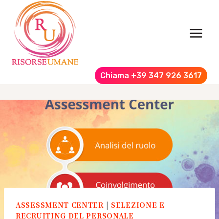
Salta
al
contenuto
Chiama +39 347 926 3617
ASSESSMENT CENTER
|
SELEZIONE E
RECRUITING DEL PERSONALE