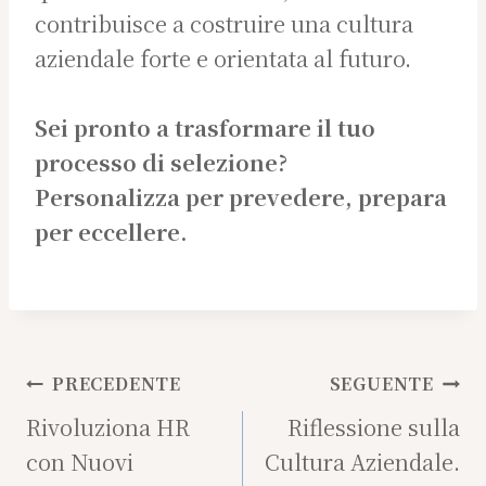
contribuisce a costruire una cultura
aziendale forte e orientata al futuro.
Sei pronto a trasformare il tuo
processo di selezione?
Personalizza per prevedere, prepara
per eccellere.
Navigazione
PRECEDENTE
SEGUENTE
articoli
Rivoluziona HR
Riflessione sulla
con Nuovi
Cultura Aziendale.