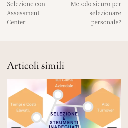
articoli
Selezione con
Metodo sicuro per
Assessment
selezionare
Center
personale?
Articoli simili