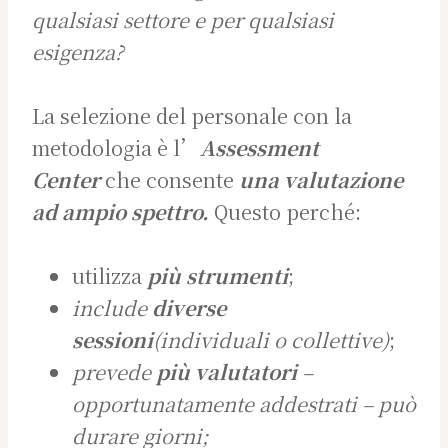
qualsiasi settore e per qualsiasi
esigenza?
La selezione del personale con la
metodologia è l’
Assessment
Center
che consente
una valutazione
ad ampio spettro.
Questo perché:
utilizza
più strumenti
;
include
diverse
sessioni
(individuali o collettive)
;
prevede
più valutatori
–
opportunatamente addestrati – può
durare giorni;