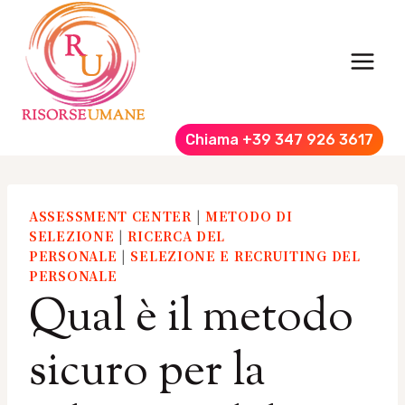
Salta
al
contenuto
Chiama +39 347 926 3617
ASSESSMENT CENTER
|
METODO DI
SELEZIONE
|
RICERCA DEL
PERSONALE
|
SELEZIONE E RECRUITING DEL
PERSONALE
Qual è il metodo
sicuro per la