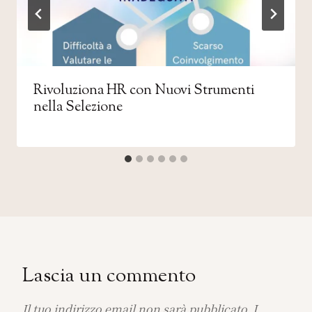
Rivoluziona HR con Nuovi Strumenti
nella Selezione
Lascia un commento
Il tuo indirizzo email non sarà pubblicato.
I