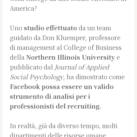
America?
Uno
studio effettuato
da un team
guidato da Don Kluemper, professore
di management al College of Business
della
Northern Illinois University
e
pubblicato dal
Journal of Applied
Social Psychology
, ha dimostrato come
Facebook possa essere un valido
strumento di analisi per i
professionisti del recruiting
.
In realtà, già da diverso tempo, molti
dipartimenti delle risorse umane