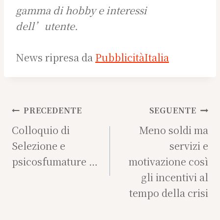
gamma di hobby e interessi
dell’utente.
News ripresa da
PubblicitàItalia
Navigazione
PRECEDENTE
SEGUENTE
articoli
Colloquio di
Meno soldi ma
Selezione e
servizi e
psicosfumature …
motivazione così
gli incentivi al
tempo della crisi