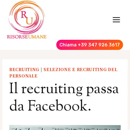
Salta
al
contenuto
Chiama +39 347 926 3617
RECRUITING
|
SELEZIONE E RECRUITING DEL
PERSONALE
Il recruiting passa
da Facebook.